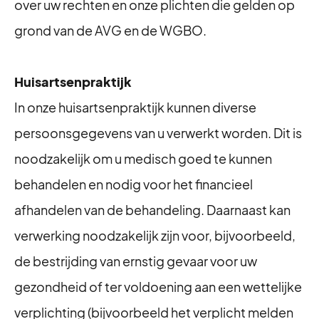
over uw rechten en onze plichten die gelden op
grond van de AVG en de WGBO.
Huisartsenpraktijk
In onze huisartsenpraktijk kunnen diverse
persoonsgegevens van u verwerkt worden. Dit is
noodzakelijk om u medisch goed te kunnen
behandelen en nodig voor het financieel
afhandelen van de behandeling. Daarnaast kan
verwerking noodzakelijk zijn voor, bijvoorbeeld,
de bestrijding van ernstig gevaar voor uw
gezondheid of ter voldoening aan een wettelijke
verplichting (bijvoorbeeld het verplicht melden