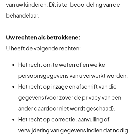
van uw kinderen. Dit is ter beoordeling van de
behandelaar.
Uw rechten als betrokkene:
U heeft de volgende rechten:
⁠Het recht om te weten of en welke
persoonsgegevens van u verwerkt worden.
Het recht op inzage en afschrift van die
gegevens (voor zover de privacy van een
ander daardoor niet wordt geschaad).
⁠Het recht op correctie, aanvulling of
verwijdering van gegevens indien dat nodig