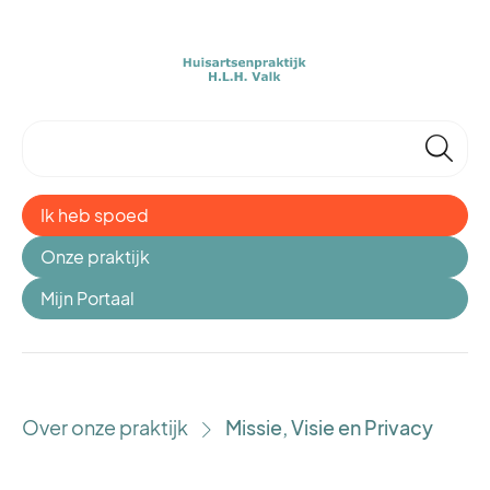
🔎
Ik heb spoed
Onze praktijk
Mijn Portaal
Over onze praktijk
Missie, Visie en Privacy
›