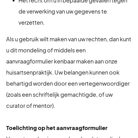
Het recht om u in bepaalde gevallen tegen
de verwerking van uw gegevens te
verzetten.
Als u gebruik wilt maken van uw rechten, dan kunt
u dit mondeling of middels een
aanvraagformulier kenbaar maken aan onze
huisartsenpraktijk. Uw belangen kunnen ook
behartigd worden door een vertegenwoordiger
(zoals een schriftelijk gemachtigde, of uw
curator of mentor).
Toelichting op het aanvraagformulier