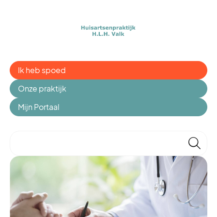
Ik heb spoed
Onze praktijk
Mijn Portaal
🔎